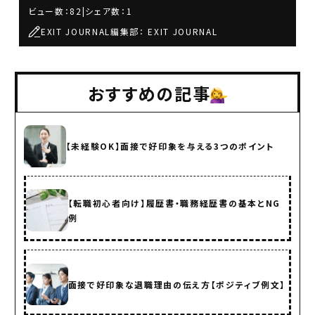
ビュー数：82
|
シェア数：1
EXIT JOURNAL編集部： EXIT JOURNAL
おすすめの記事
【未経験OK】面接で好印象を与える3つのポイント
【転職初心者向け】履歴書・職務経歴書の基本とNG
例
面接で好印象な退職理由の伝え方【ポジティブ例文】