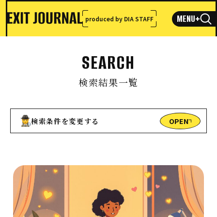
MENU
+
produced by DIA STAFF
SEARCH
検索結果一覧
OPEN
検索条件を変更する