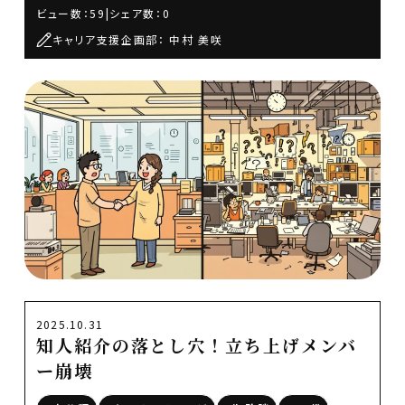
ビュー数：59
|
シェア数：0
キャリア支援企画部： 中村 美咲
2025.10.31
知人紹介の落とし穴！立ち上げメンバ
ー崩壊