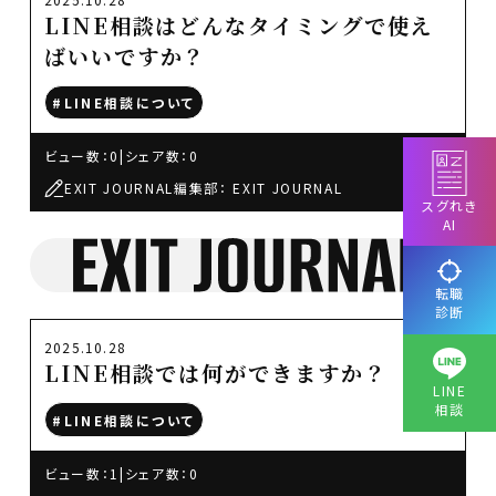
LINE相談はどんなタイミングで使え
ばいいですか？
#LINE相談について
ビュー数：0
|
シェア数：0
EXIT JOURNAL編集部： EXIT JOURNAL
スグれき
AI
転職
診断
2025.10.28
LINE相談では何ができますか？
LINE
相談
#LINE相談について
ビュー数：1
|
シェア数：0