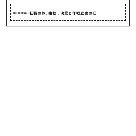
転職の旅、始動 。決意と作戦立案の日