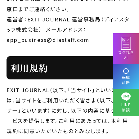
窓口までご連絡ください。
運営者：EXIT JOURNAL 運営事務局（ディアスタ
ッフ株式会社） メールアドレス：
app_business@diastaff.com
スグれき
AI
利用規約
転職
診断
EXIT JOURNAL（以下、「当サイト」といいます）
は、当サイトをご利用いただく皆さま（以下、「ユー
LINE
ザー」といいます）に対し、以下の内容に基づいてサ
相談
ービスを提供します。ご利用にあたっては、本利用
規約に同意いただいたものとみなします。