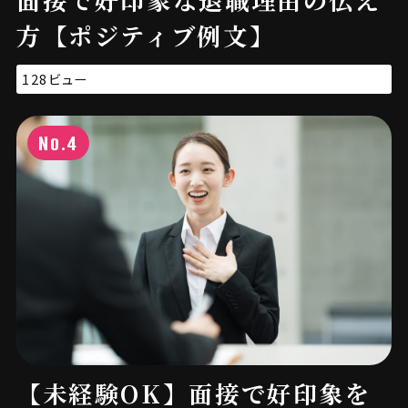
面接で好印象な退職理由の伝え
方【ポジティブ例文】
128ビュー
No.4
【未経験OK】面接で好印象を