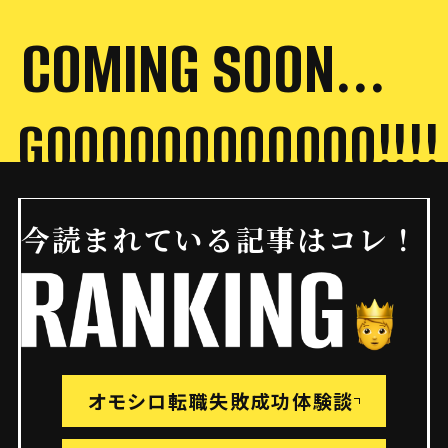
COMING SOON...
今読まれている記事はコレ！
オモシロ転職失敗成功体験談