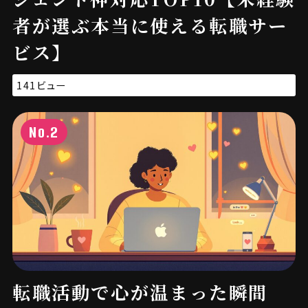
者が選ぶ本当に使える転職サー
ビス】
141ビュー
No.2
転職活動で心が温まった瞬間