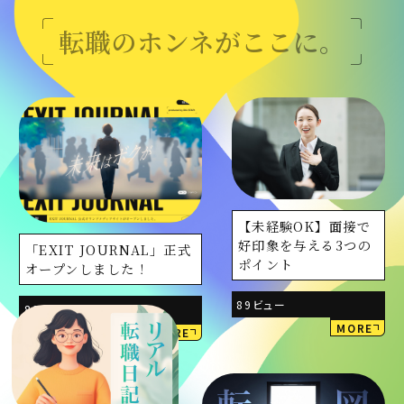
転職のホンネがここに。
【未経験OK】面接で
好印象を与える3つの
「EXIT JOURNAL」正式
ポイント
オープンしました！
89ビュー
82ビュー
MORE
MORE