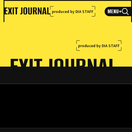
MENU
+
produced by DIA STAFF
produced by DIA STAFF
$_COOKIE