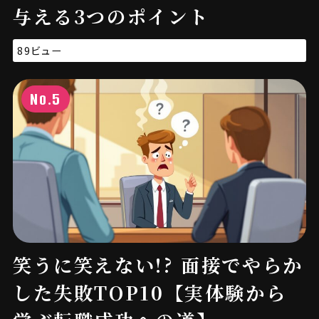
与える3つのポイント
89ビュー
No.5
笑うに笑えない!? 面接でやらか
した失敗TOP10【実体験から