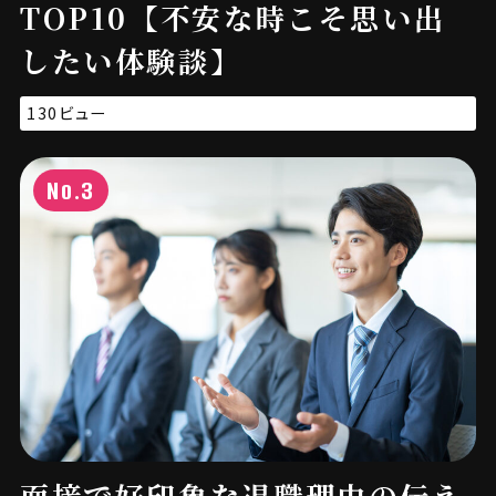
TOP10【不安な時こそ思い出
したい体験談】
130ビュー
No.3